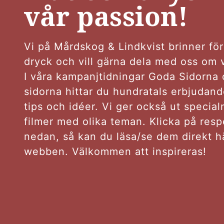
vår passion!
Vi på Mårdskog & Lindkvist brinner fö
dryck och vill gärna dela med oss om 
I våra kampanjtidningar Goda Sidorna 
sidorna hittar du hundratals erbjudand
tips och idéer. Vi ger också ut specia
filmer med olika teman. Klicka på resp
nedan, så kan du läsa/se dem direkt h
webben. Välkommen att inspireras!