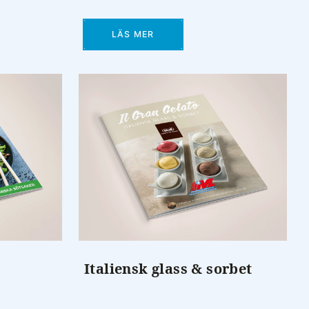
LÄS MER
Italiensk glass & sorbet