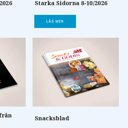
/2026
Starka Sidorna 8-10/2026
LÄS MER
från
Snacksblad