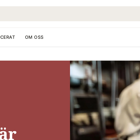
CERAT
OM OSS
är