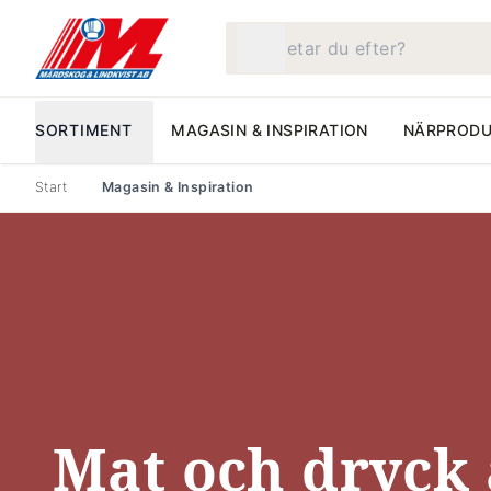
Vad letar du efter?
SORTIMENT
MAGASIN & INSPIRATION
NÄRPRODU
Start
Magasin & Inspiration
Mat och dryck 