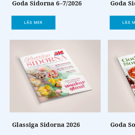
Goda Sidorna 6–7/2026
Goda Si
LÄS MER
LÄS 
Glassiga Sidorna 2026
Goda S