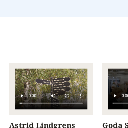
Astrid Lindgrens
Goda 